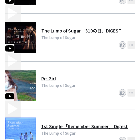
The Lump of Sugar「310の日」DIGEST
The Lump of Sugar
Re-Girl
The Lump of Sugar
1st Single 「Remember Summer」 Digest
The Lump of Sugar