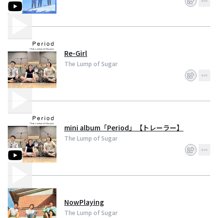
Re-Girl
The Lump of Sugar
mini album「Period」【トレーラー】
The Lump of Sugar
NowPlaying
The Lump of Sugar