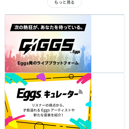
もっと見る