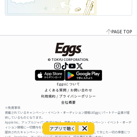
PAGE TOP
© TOKYU CORPORATION.
Eggsについて
よくある質問 / お問い合わせ
利用規約 / プライバシーポリシー
会社概要
※免責事項
掲載されているキャンペーン・イベント・オーディション情報はEggs / パートナー企業が提
供しているものとなります。
Apple Inc、アップルジャパン株式会社は、掲載されているキャンペーン・イベント・オーデ
ィション情報に一切関与をしておりません。
アプリで聴く
提供されたキャンペーン・イベント・オーディション情報を利用して生じた一切の障害につ
いて、Apple Inc、アップルジャパン株式会社は一切の責任を負いません。