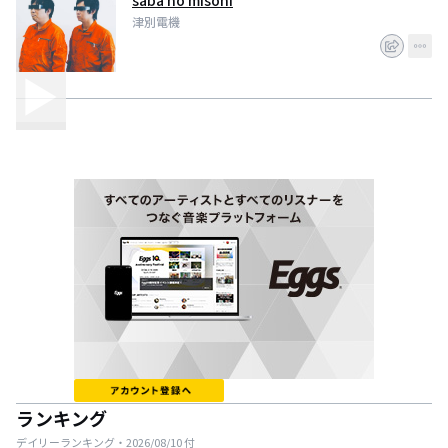
saba no misoni
津別電機
ランキング
デイリーランキング・
2026/08/10
付