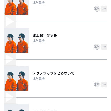
津別電機
史上最年少係長
津別電機
テクノポップをとめないで
津別電機