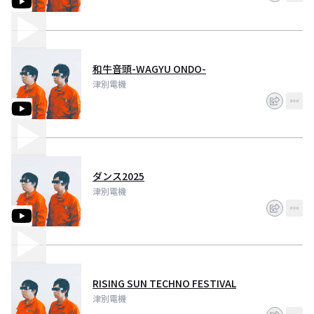
和牛音頭-WAGYU ONDO-
津別電機
ダンス2025
津別電機
RISING SUN TECHNO FESTIVAL
津別電機