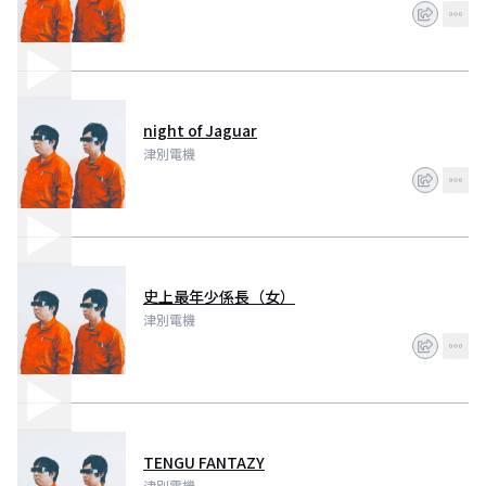
night of Jaguar
津別電機
史上最年少係長（女）
津別電機
TENGU FANTAZY
津別電機