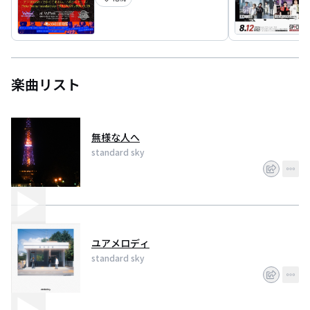
楽曲リスト
無様な人へ
standard sky
ユアメロディ
standard sky