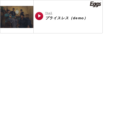
TheΣ
プライスレス（demo）