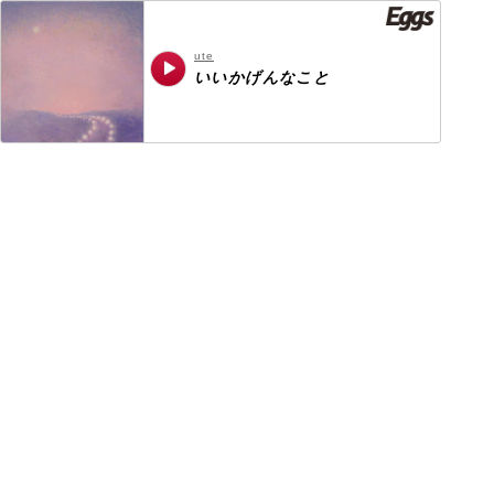
ute
いいかげんなこと