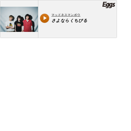
マッドネスマンボウ
さよならくちびる