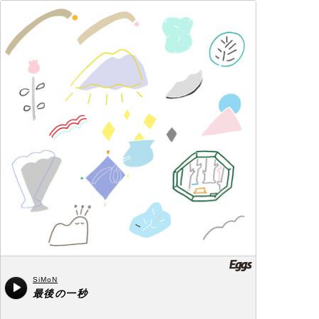
SiMoN
最後の一秒