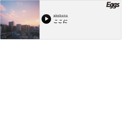
akebono
ここに