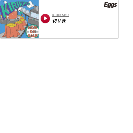
KIRIKABU
切り株