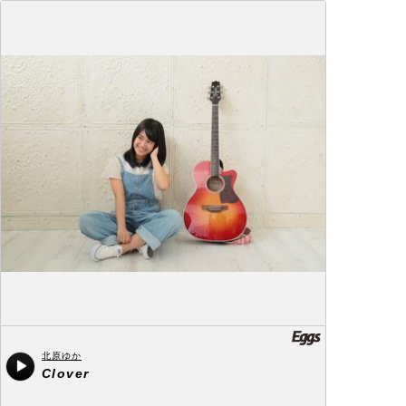
北原ゆか
Clover