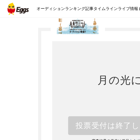
オーディション
ランキング
記事
タイムライン
ライブ情報
月の光
投票受付は終了