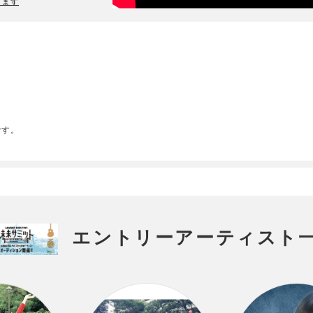
ります
です。
エントリーアーティスト