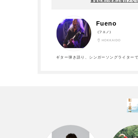
審査結果の発表は後日とな
Fueno
(フエノ)
HOKKAIDO
ギター弾き語り、シンガーソングライター