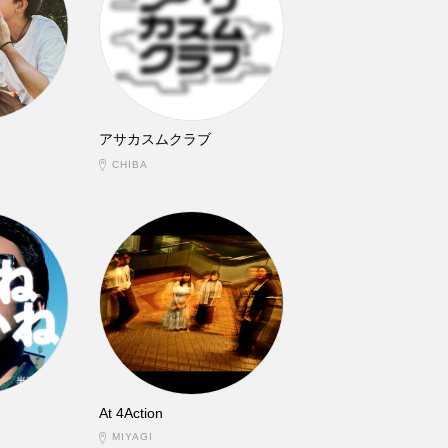
アサカスムクラブ
CHIBA
At 4Action
MIYAGI