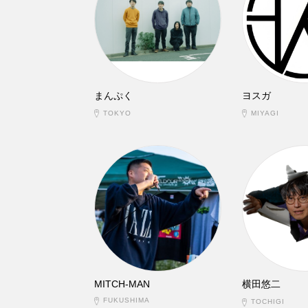
まんぷく
ヨスガ
TOKYO
MIYAGI
MITCH-MAN
横田悠二
FUKUSHIMA
TOCHIGI