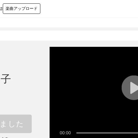
楽曲アップロード

A子
しました
00:00