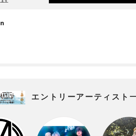
ります
en
エントリーアーティスト