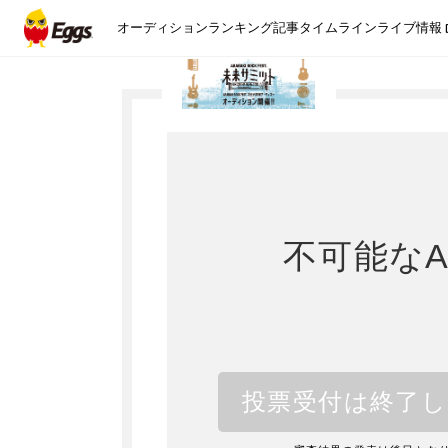
オーディション
ランキング
記事
タイムライン
ライブ情報
不可能な
投票受付は終了