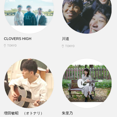
CLOVERS HIGH
川道
TOKYO
TOKYO
増田敏昭 （オトナリ）
朱里乃