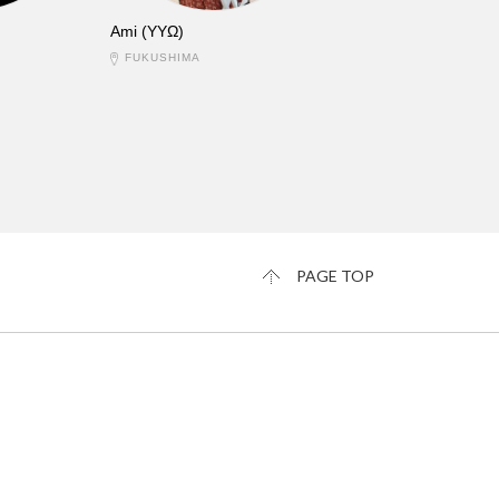
Ami (YYΩ)
FUKUSHIMA
PAGE TOP