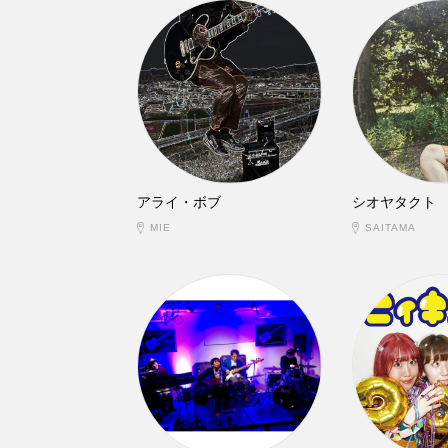
アライ・ボブ
シオヤタクト
MIE
SAITAMA