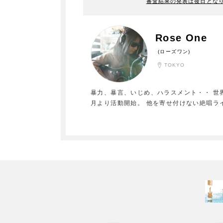
審査結果の発表は後日とな
Rose One
(ローズワン)
TOKYO
暴力、暴言、いじめ、ハラスメント・・ 世界
月より活動開始。 他を寄せ付けない絶唱ラ