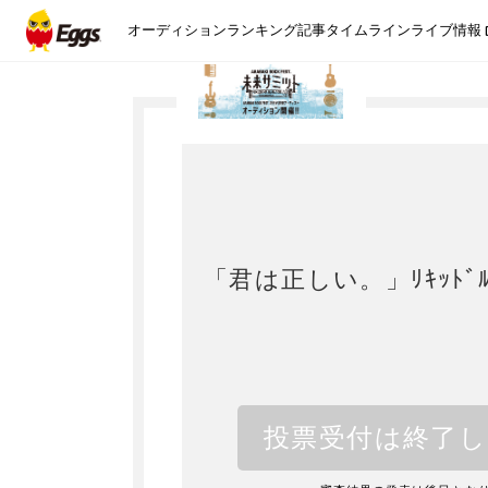
オーディション
ランキング
記事
タイムライン
ライブ情報
「君は正しい。」ﾘｷｯﾄﾞﾙ
投票受付は終了