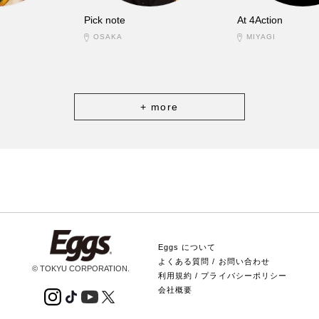
Pick note
At 4Action
OSAKA
MIYAGI
+ more
Eggs について
よくある質問 / お問い合わせ
© TOKYU CORPORATION.
利用規約 / プライバシーポリシー
会社概要