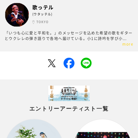
歌っテル
(ウタッテル)
TOKYO
「いつも心に愛と平和を。」のメッセージを込めた希望の歌をギター
とウクレレの弾き語りで各地へ届けている。小1に詩吟を学び小
...
more
エントリーアーティスト一覧