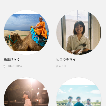
高畑ひらく
ヒラウチマイ
FUKUSHIMA
AICHI