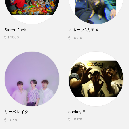
Stereo Jack
スポーツ€カモメ
HYOGO
TOKYO
リーベレイク
oookay!!!
TOKYO
TOKYO