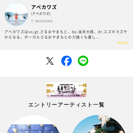
アベカワズ
(アベカワズ)
SHIZUOKA
アベカワズはvo.gt.さるおやまもと、ba.油井大陸、dr.スズキカズヤ
からなる。ボーカルさるおやまもとの力強くも優し
...
more
エントリーアーティスト一覧