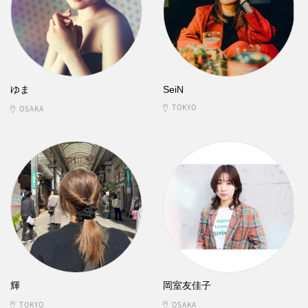
ゆま
SeiN
TOKYO
OSAKA
輝
岡室友佳子
TOKYO
OSAKA