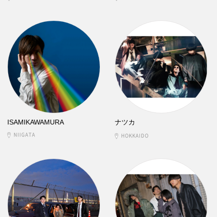
ISAMIKAWAMURA
ナツカ
NIIGATA
HOKKAIDO