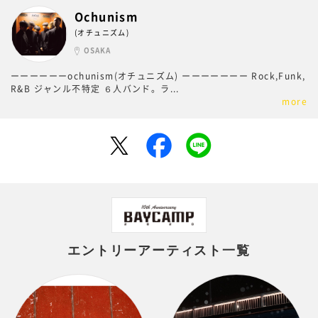
Ochunism
(オチュニズム)
OSAKA
ーーーーーーochunism(オチュニズム) ーーーーーーー Rock,Funk,
R&B ジャンル不特定 ６人バンド。ラ
...
more
エントリーアーティスト一覧