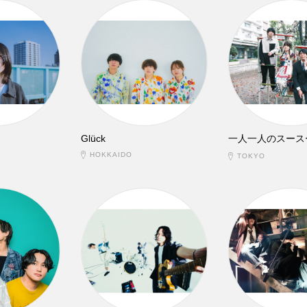
Glück
一人一人のスース
HOKKAIDO
TOKYO