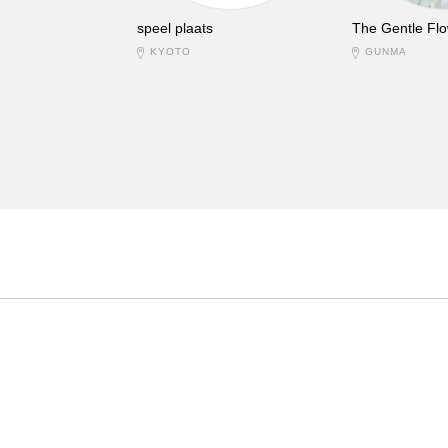
speel plaats
The Gentle Flo
KYOTO
GUNMA