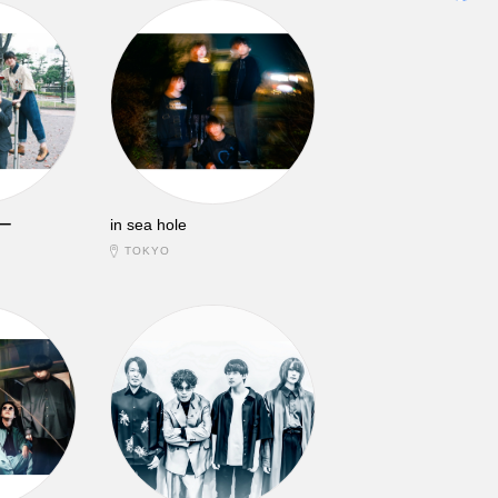
ー
in sea hole
TOKYO