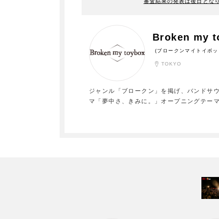
審査結果の発表は後日とな
Broken my t
(ブロークンマイトイボッ
TOKYO
ジャンル「ブロークン」を掲げ、バンドサウンド
マ「夢中さ、きみに。」オープニングテー