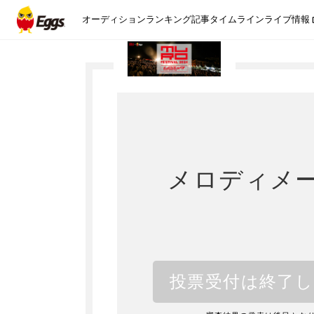
オーディション
ランキング
記事
タイムライン
ライブ情報
メロディメ
投票受付は終了