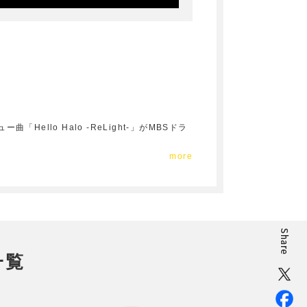
lo Halo -ReLight-」がMBSドラ
more
一覧