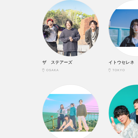
ザ ステアーズ
イトウセレネ
OSAKA
TOKYO