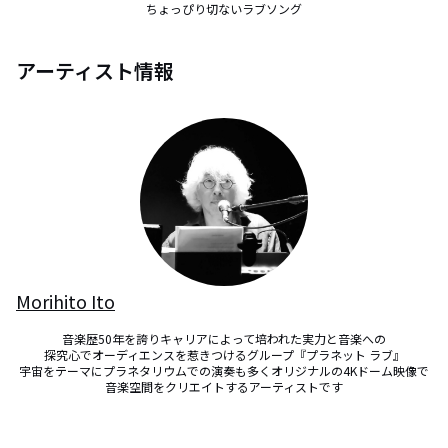
ちょっぴり切ないラブソング
アーティスト情報
Morihito Ito
音楽歴50年を誇りキャリアによって培われた実力と音楽への

探究心でオーディエンスを惹きつけるグループ『プラネット ラブ』

宇宙をテーマにプラネタリウムでの演奏も多くオリジナルの4Kドーム映像で
音楽空間をクリエイトするアーティストです