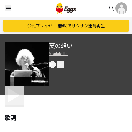
search
menu
公式プレイヤー(無料)でサクサク連続再生
夏の想い
Morihito Ito
歌詞