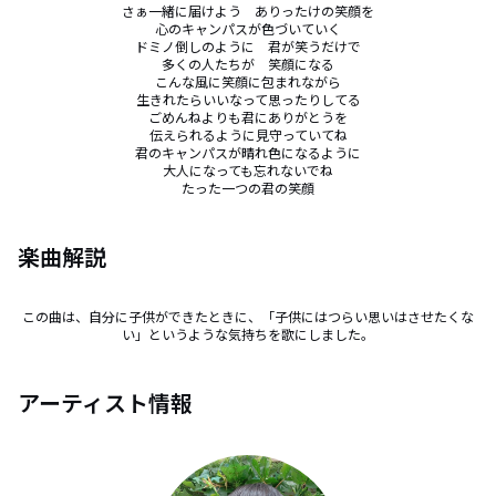
さぁ一緒に届けよう　ありったけの笑顔を

心のキャンパスが色づいていく

ドミノ倒しのように　君が笑うだけで

多くの人たちが　笑顔になる

こんな風に笑顔に包まれながら

生きれたらいいなって思ったりしてる

ごめんねよりも君にありがとうを

伝えられるように見守っていてね

君のキャンパスが晴れ色になるように

大人になっても忘れないでね

たった一つの君の笑顔
楽曲解説
この曲は、自分に子供ができたときに、「子供にはつらい思いはさせたくな
い」というような気持ちを歌にしました。
アーティスト情報