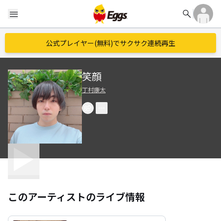
search
menu
公式プレイヤー(無料)でサクサク連続再生
笑顔
丁村康太
このアーティストのライブ情報