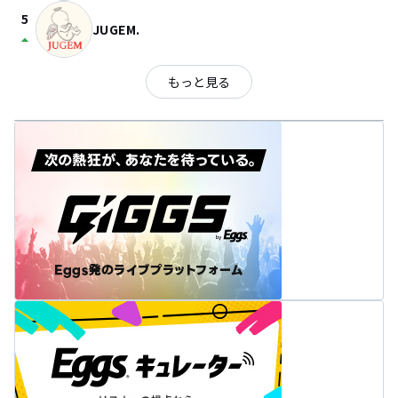
5
JUGEM.
arrow_drop_up
もっと見る