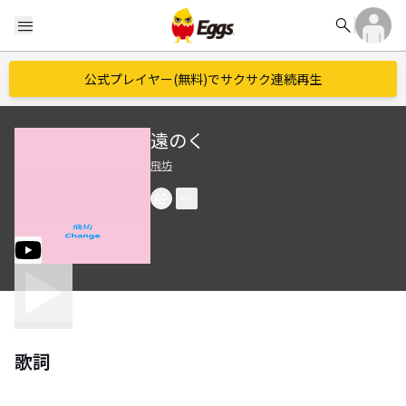
search
menu
公式プレイヤー(無料)でサクサク連続再生
遠のく
飛坊
歌詞