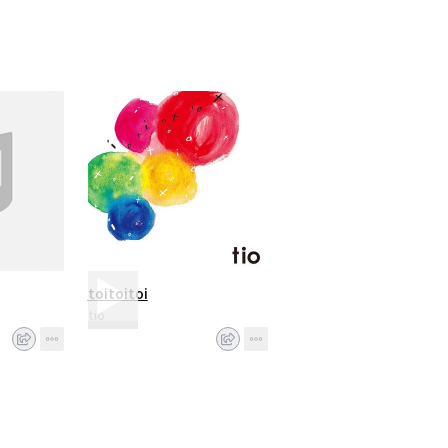
toitoitoi
tio