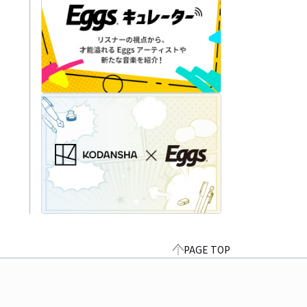
PAGE TOP