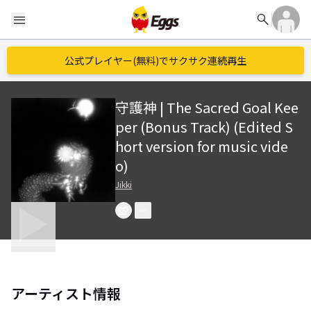
search
menu
公式プレイヤー(無料)でサクサク連続再生
守護神 | The Sacred Goal Kee
per (Bonus Track) (Edited S
hort version for music vide
o)
Jikki
アーティスト情報