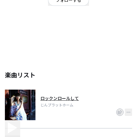
フォローする
神奈川県
2012年5月までｽﾞｰﾀﾝｽﾞのﾎﾞｰｶﾙとして活動していた『じん』のｿﾛ･ﾌﾟﾛｼﾞｪｸﾄ｡
音楽を発信するﾌﾟﾗｯﾄﾎｰﾑ(乗降場)として､じんを中心にさまざまな音楽ﾕｰｻﾞｰ､
またはﾐｭｰｼﾞｼｬﾝ･ｱｰﾃｨｽﾄなどが､出会う場という意味｡ ｢ﾌﾟﾗっとお家に帰るよ
うな感覚で･･･｣という想いも込められている｡ 多種多彩なｱｰﾃｨｽﾄと､天性のｴﾓ
ｰｼｮﾅﾙな歌声を持つじんとの ｺﾗﾎﾞﾚｰｼｮﾝにより､変幻自在な音楽性を表現する
楽曲リスト
ロックンロールして
じんプラットホーム