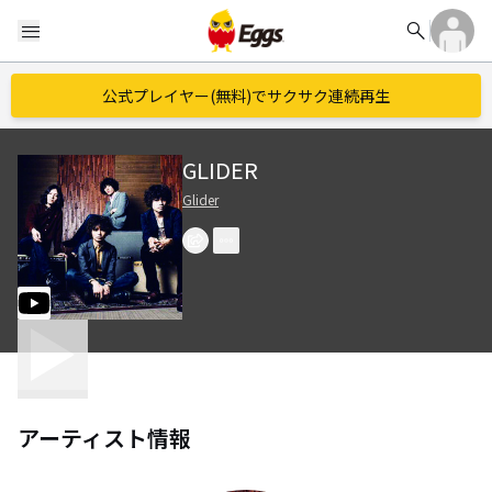
search
menu
公式プレイヤー(無料)でサクサク連続再生
GLIDER
Glider
アーティスト情報