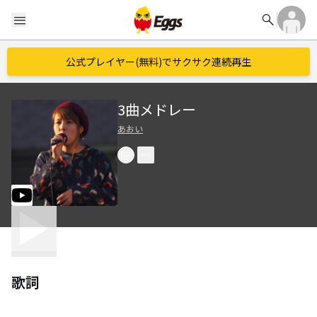
search
menu
公式プレイヤー(無料)でサクサク連続再生
3曲メドレー
あおい
歌詞