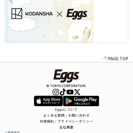
PAGE TOP
© TOKYU CORPORATION.
Eggsについて
よくある質問 / お問い合わせ
利用規約 / プライバシーポリシー
会社概要
※免責事項