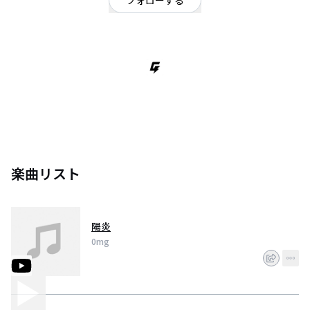
フォローする
東京都
桜町2年3ピースガールズバンド
楽曲リスト
陽炎
0mg