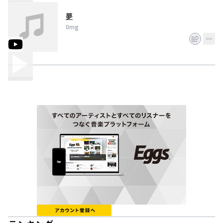
夢
0mg