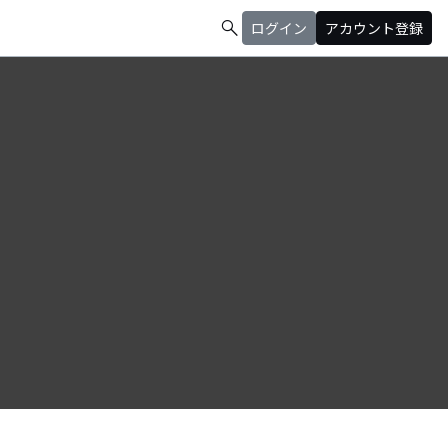
search
ログイン
アカウント登録