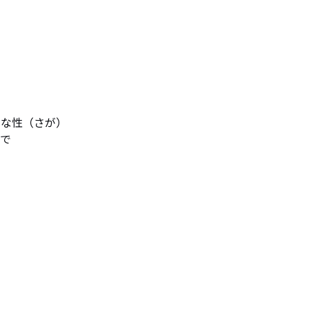
な性（さが）

で
