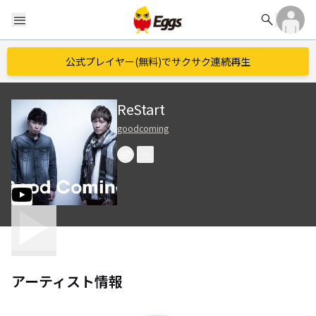
search
menu
公式プレイヤー(無料)でサクサク連続再生
ReStart
goodcoming
アーティスト情報