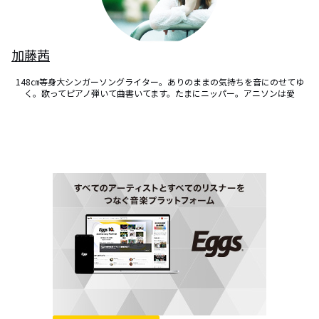
加藤茜
148㎝等身大シンガーソングライター。ありのままの気持ちを音にのせてゆ
く。歌ってピアノ弾いて曲書いてます。たまにニッパー。アニソンは愛