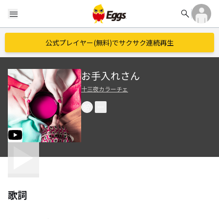
search
menu
公式プレイヤー(無料)でサクサク連続再生
お手入れさん
十三夜カラーチェ
歌詞