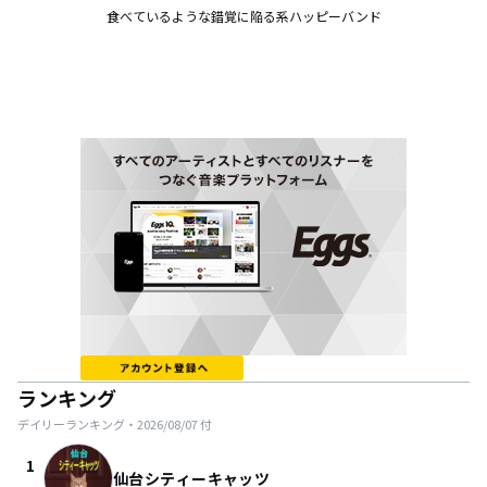
食べているような錯覚に陥る系ハッピーバンド
ランキング
デイリーランキング・
2026/08/07
付
1
仙台シティーキャッツ