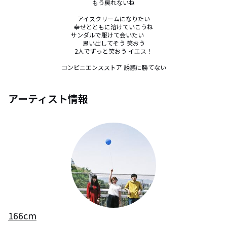
もう戻れないね

アイスクリームになりたい

幸せとともに溶けていこうね

サンダルで駆けて会いたい　　

思い出してそう 笑おう

2人でずっと笑おう イエス！

コンビニエンスストア 誘惑に勝てない
アーティスト情報
166cm