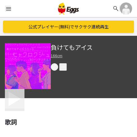
search
menu
公式プレイヤー(無料)でサクサク連続再生
負けてもアイス
166cm
歌詞