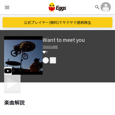
search
menu
公式プレイヤー(無料)でサクサク連続再生
Want to meet you
TASOGARE
7
楽曲解説