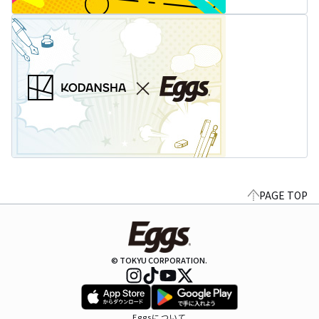
PAGE TOP
© TOKYU CORPORATION.
Eggsについて