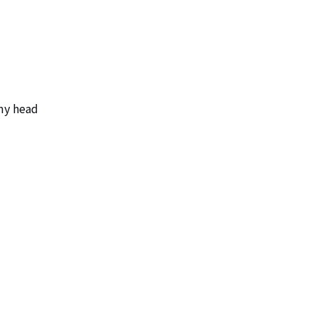
y head
