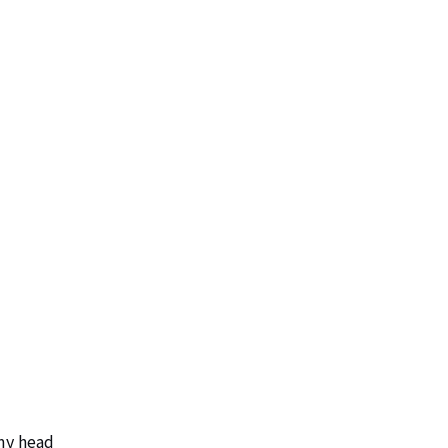
y head
