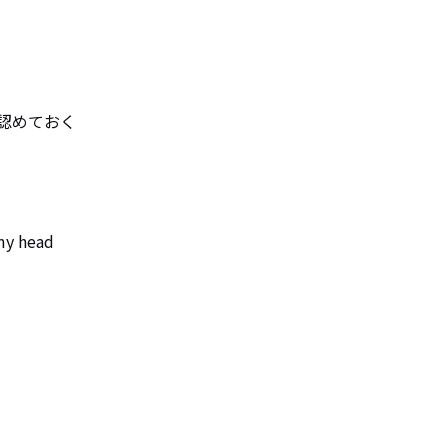
めておく

y head
