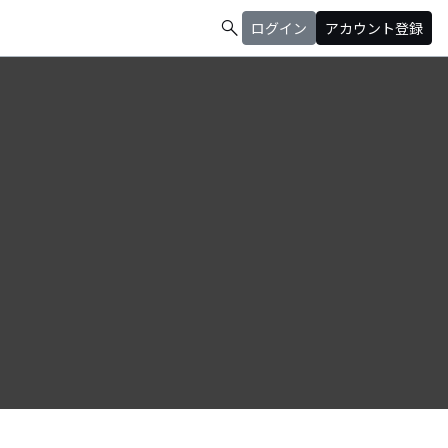
search
ログイン
アカウント登録