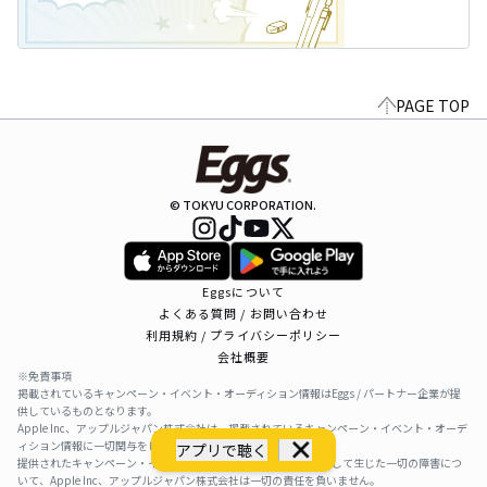
PAGE TOP
© TOKYU CORPORATION.
Eggsについて
よくある質問 / お問い合わせ
利用規約 / プライバシーポリシー
会社概要
※免責事項
掲載されているキャンペーン・イベント・オーディション情報はEggs / パートナー企業が提
供しているものとなります。
Apple Inc、アップルジャパン株式会社は、掲載されているキャンペーン・イベント・オーデ
ィション情報に一切関与をしておりません。
アプリで聴く
提供されたキャンペーン・イベント・オーディション情報を利用して生じた一切の障害につ
いて、Apple Inc、アップルジャパン株式会社は一切の責任を負いません。