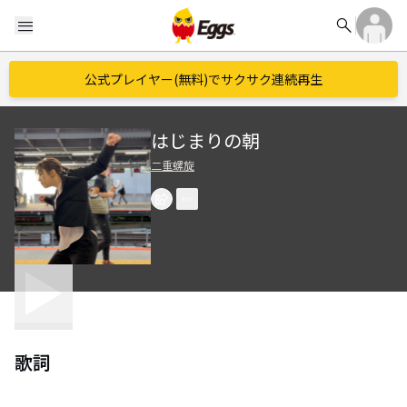
search
menu
公式プレイヤー(無料)でサクサク連続再生
はじまりの朝
二重螺旋
歌詞