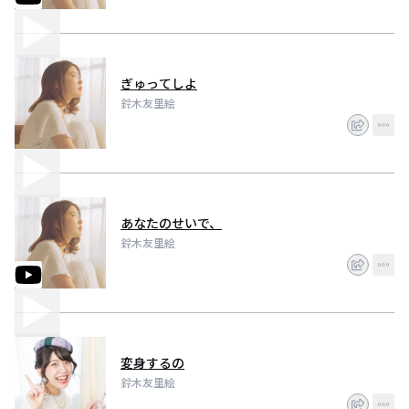
ぎゅってしよ
鈴木友里絵
あなたのせいで、
鈴木友里絵
変身するの
鈴木友里絵