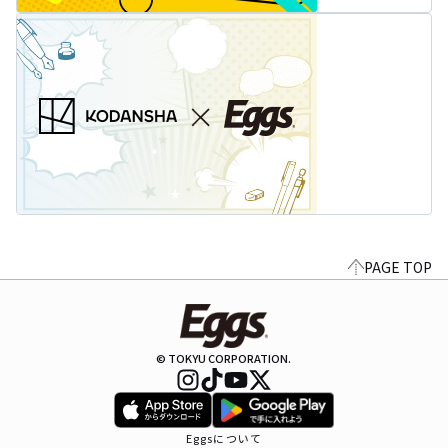
PAGE TOP
© TOKYU CORPORATION.
Eggsについて