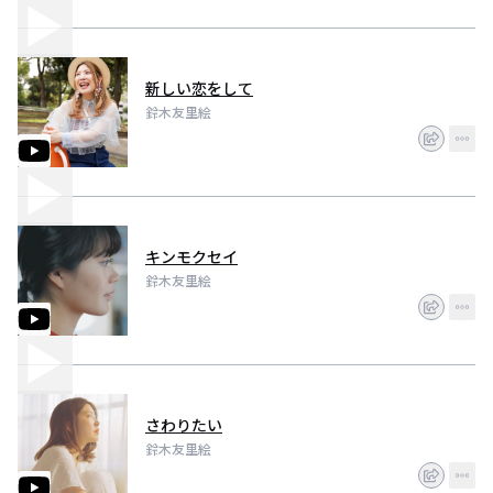
新しい恋をして
鈴木友里絵
キンモクセイ
鈴木友里絵
さわりたい
鈴木友里絵