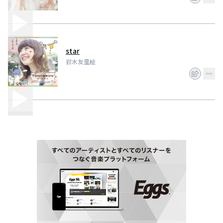
star
鈴木友里絵