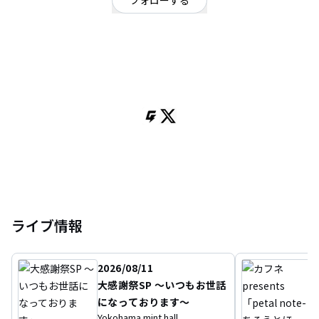
フォローする
東京都
シンガーソングライター
/
ポップ
OFFICIAL WEBSITE
シンガーソングライター。
楽しい時も悲しい時も、心に寄り添える歌。
ライブ情報
2026/08/11
大感謝祭SP 〜いつもお世話
になっております〜
Yokohama mint hall