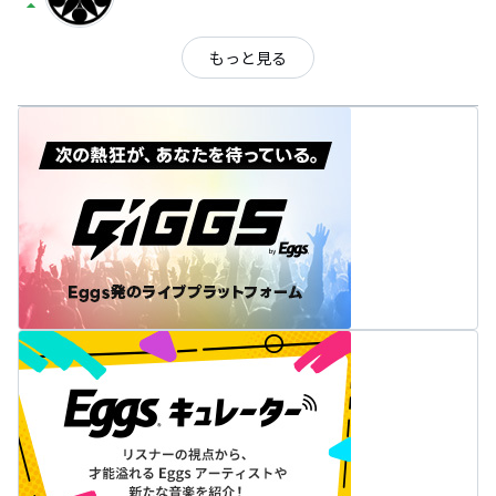
arrow_drop_up
もっと見る