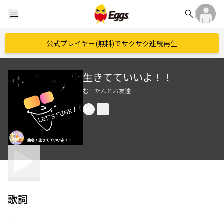
search
menu
公式プレイヤー(無料)でサクサク連続再生
生きてていいよ！！
むーたんとお友達
歌詞