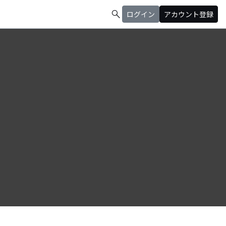
search
ログイン
アカウント登録