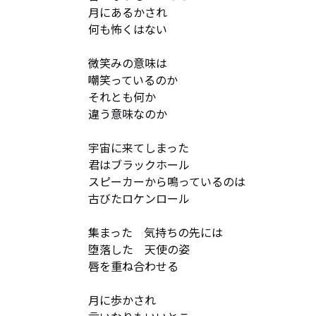
月にあるかされ

何も怖くはない

微笑みの意味は

嘲笑っているのか

それとも何か

違う意味なのか

宇宙に来てしまった

君はブラックホール

スピーカーから鳴っているのは

古びたロケンロール

集まった　気持ちの先には

堕落した　天使の姿

唇を重ね合わせる

月に歩かされ
