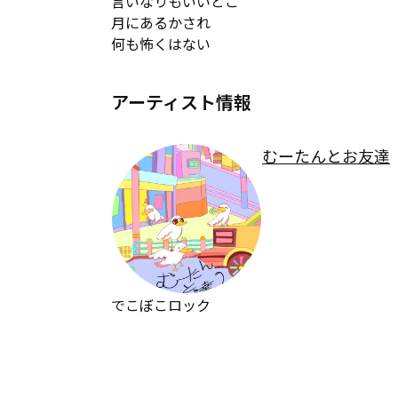
言いなりもいいとこ

月にあるかされ

何も怖くはない
アーティスト情報
むーたんとお友達
でこぼこロック