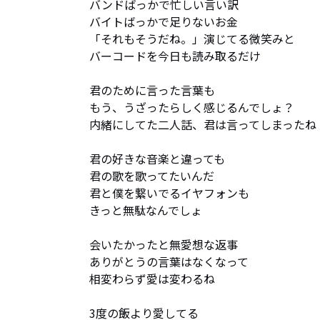
バンドばっかで忙しい言い訳

バイトばっかで足りないお金

「それもそうだね。」演じてる微笑みと

バーコードを今日も読み取るだけ

君のために言った言葉も

もう、うざったらしく感じるんでしょ？

内緒にしてた二人話、君は言ってしまったね

君の好きな音楽と違っても

君の歌を歌ってたいんだ

君と僕を繋いでるイヤフォンも

きっと無駄なんでしょ

会いたかったと無愛想な返事

ありがとうの言葉はなくなって

相変わらず愛は変わるね

3度の飯より愛してる
