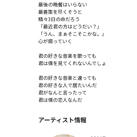
最後の晩餐はいらない

最善策を尽くそうと

精々3日の命だろう

「最近君の方はどうだい？」

「うん、まぁそこそこかな。」

心が腐っていく

君の好きな音楽を歌っても

君は僕を見てくれないんでしょ

君の好きな音楽と違っても

君の好きな人で居たいんだ

君がなんと言ったって

君は僕の恋人なんだ
アーティスト情報