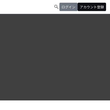
search
ログイン
アカウント登録