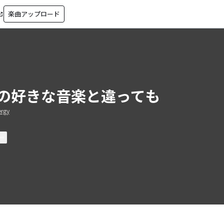
楽曲アップロード
in_new
の好きな音楽と違っても
ergy