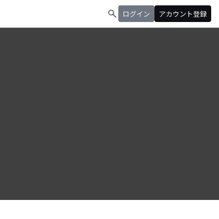
search
ログイン
アカウント登録