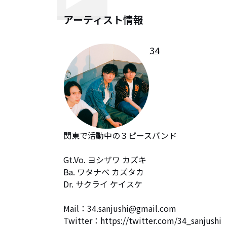
アーティスト情報
34
関東で活動中の３ピースバンド

Gt.Vo. ヨシザワ カズキ

Ba. ワタナベ カズタカ

Dr. サクライ ケイスケ

Mail：34.sanjushi@gmail.com

Twitter：https://twitter.com/34_sanjushi