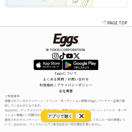
PAGE TOP
© TOKYU CORPORATION.
Eggsについて
よくある質問 / お問い合わせ
利用規約 / プライバシーポリシー
会社概要
※免責事項
掲載されているキャンペーン・イベント・オーディション情報はEggs / パートナー企業が提
供しているものとなります。
Apple Inc、アップルジャパン株式会社は、掲載されているキャンペーン・イベント・オーデ
ィション情報に一切関与をしておりません。
アプリで聴く
提供されたキャンペーン・イベント・オーディション情報を利用して生じた一切の障害につ
いて、Apple Inc、アップルジャパン株式会社は一切の責任を負いません。