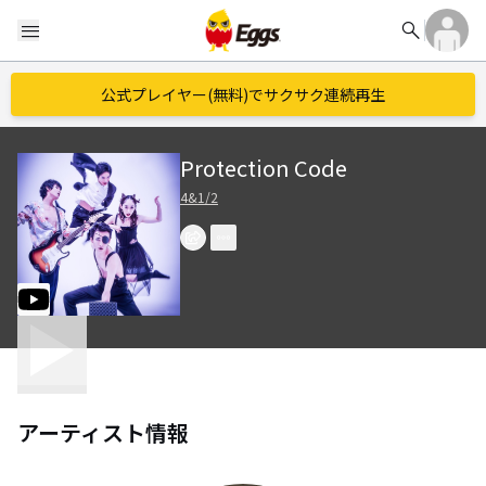
search
menu
公式プレイヤー(無料)でサクサク連続再生
Protection Code
4&1/2
アーティスト情報