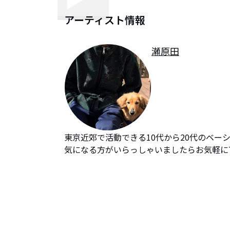
アーティスト情報
瀬原田
東京近郊で活動できる10代から20代のベー
気になる方がいらっしゃいましたらお気軽にTw