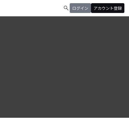
search
ログイン
アカウント登録