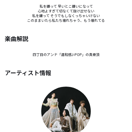
私を嫌って 早いとこ嫌いになって

心地よすぎて切なくて抜け出せない

私を嫌って そうでもしなくっちゃいけない

このままいたら私たち壊れちゃう、もう壊れてる
楽曲解説
四丁目のアンナ「違和感J-POP」の真骨頂
アーティスト情報