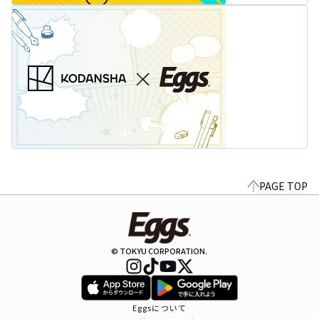
PAGE TOP
© TOKYU CORPORATION.
Eggsについて