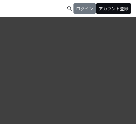
search
ログイン
アカウント登録