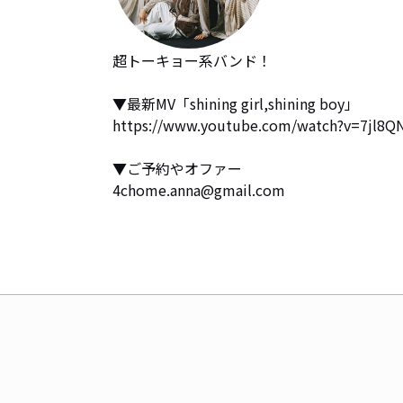
超トーキョー系バンド！

▼最新MV「shining girl,shining boy」

https://www.youtube.com/watch?v=7jl8Q
▼ご予約やオファー

4chome.anna@gmail.com