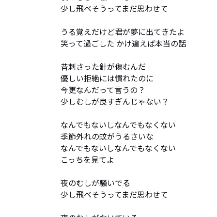
少し飛べそうってまだ思わせて

うる覚えだけど君が夢に出てきたよ

笑って過ごした かけ違えば本当の話

昔刺さった針が傷むんだ

優しい拒絶には慣れたのに

今更なんだって言うの？

少しむしが良すぎんじゃない？

なんでもないしなんでもなくない

季節外れの蚊がうるさいな

なんでもないしなんでもなくない

こっちを見てよ

夜のむしが騒いでる

少し飛べそうってまだ思わせて
