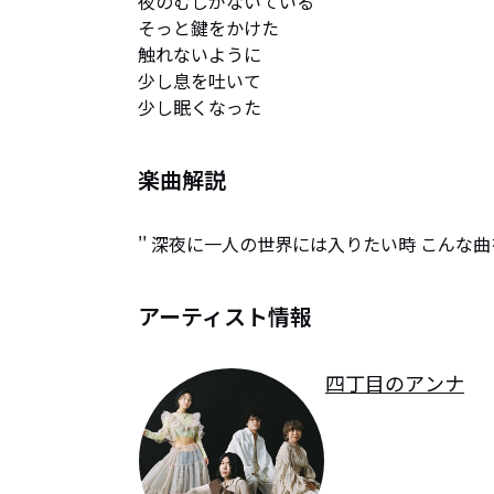
夜のむしがないている

そっと鍵をかけた

触れないように

少し息を吐いて

少し眠くなった
楽曲解説
'' 深夜に一人の世界には入りたい時 こんな曲を
アーティスト情報
四丁目のアンナ