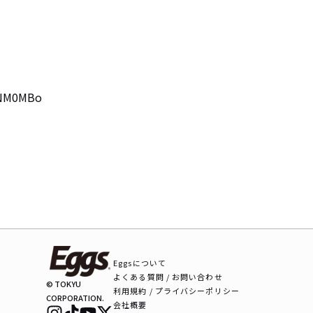
NM0MBo

Eggsについて
よくある質問 / お問い合わせ
© TOKYU
利用規約 / プライバシーポリシー
CORPORATION.
会社概要