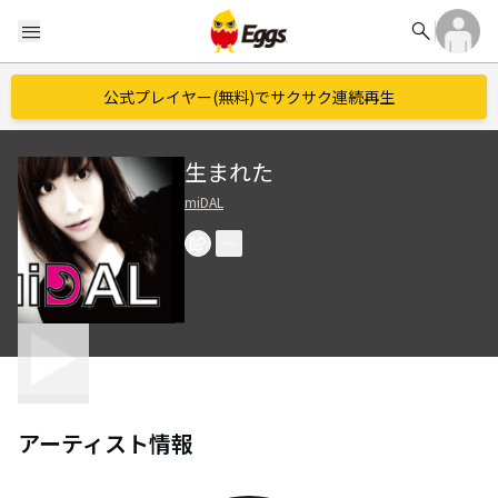
search
menu
公式プレイヤー(無料)でサクサク連続再生
生まれた
miDAL
アーティスト情報