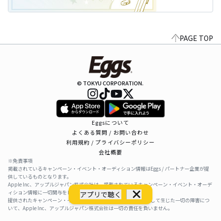
PAGE TOP
© TOKYU CORPORATION.
Eggsについて
よくある質問 / お問い合わせ
利用規約 / プライバシーポリシー
会社概要
※免責事項
掲載されているキャンペーン・イベント・オーディション情報はEggs / パートナー企業が提
供しているものとなります。
Apple Inc、アップルジャパン株式会社は、掲載されているキャンペーン・イベント・オーデ
ィション情報に一切関与をしておりません。
アプリで聴く
提供されたキャンペーン・イベント・オーディション情報を利用して生じた一切の障害につ
いて、Apple Inc、アップルジャパン株式会社は一切の責任を負いません。